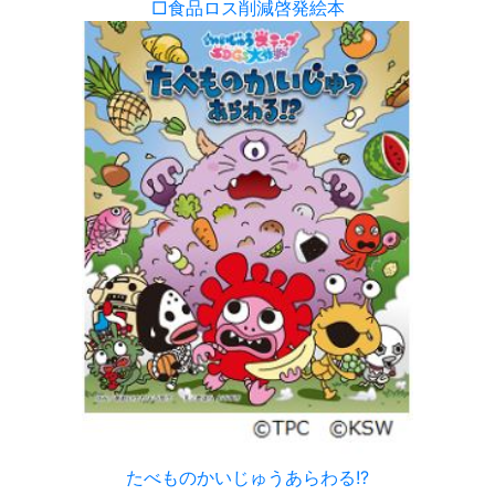
□食品ロス削減啓発絵本
たべものかいじゅうあらわる!?