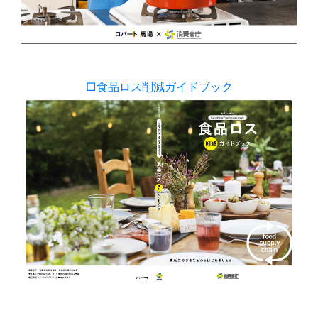
□食品ロス削減ガイドブック