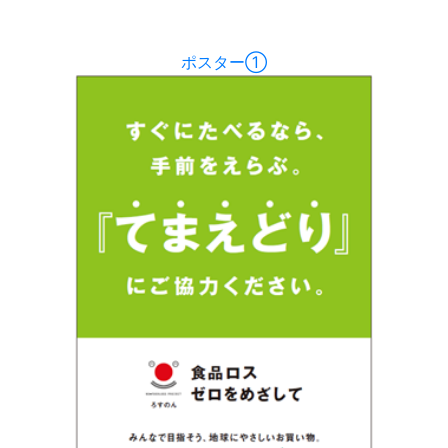
ポスター①