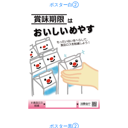
ポスター白②
ポスター黒②