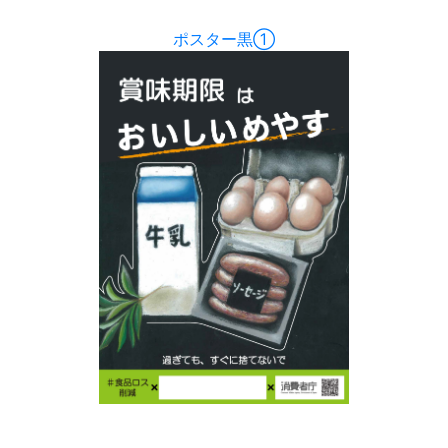
ポスター黒①