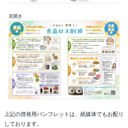
見開き
上記の啓発用パンフレットは、紙媒体でもお配り
しております。