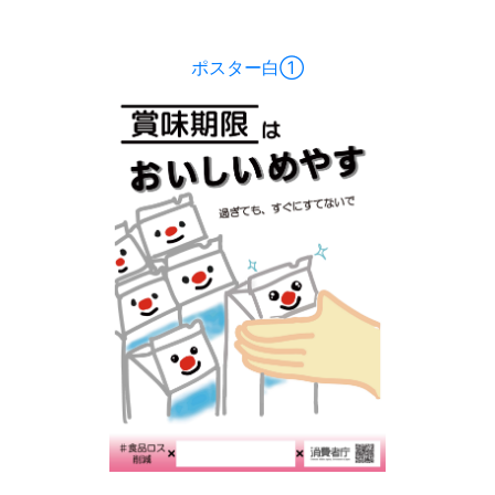
ポスター白①