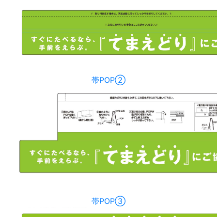
帯POP②
帯POP③