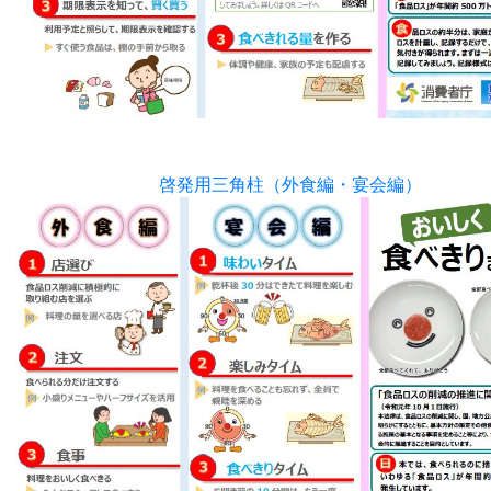
啓発用三角柱（外食編・宴会編）