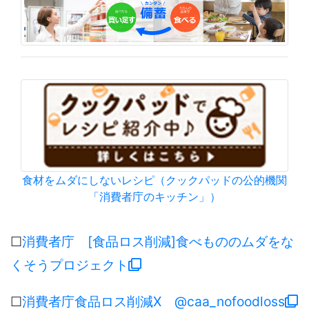
食材をムダにしないレシピ（クックパッドの公的機関
「消費者庁のキッチン」）
☐
消費者庁 [食品ロス削減]食べもののムダをな
くそうプロジェクト
☐
消費者庁食品ロス削減X @caa_nofoodloss