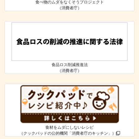
食べ物のムダをなくそうプロジェクト
（消費者庁）
食品ロス削減推進法
（消費者庁）
食材をムダにしないレシピ
（クックパッドの公的機関「消費者庁のキッチン」）