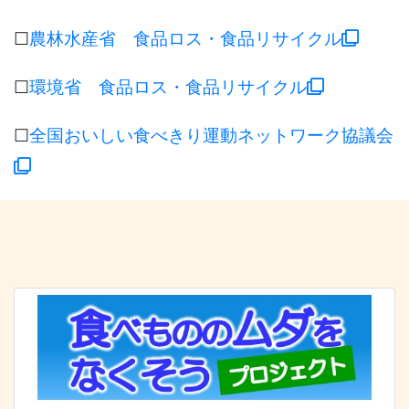
☐
農林水産省 食品ロス・食品リサイクル
☐
環境省 食品ロス・食品リサイクル
☐
全国おいしい食べきり運動ネットワーク協議会