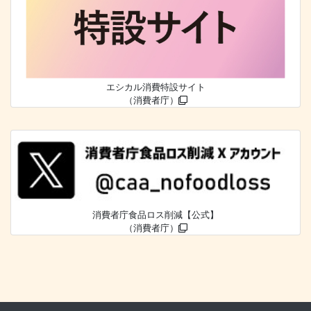
エシカル消費特設サイト
（消費者庁）
消費者庁食品ロス削減【公式】
（消費者庁）