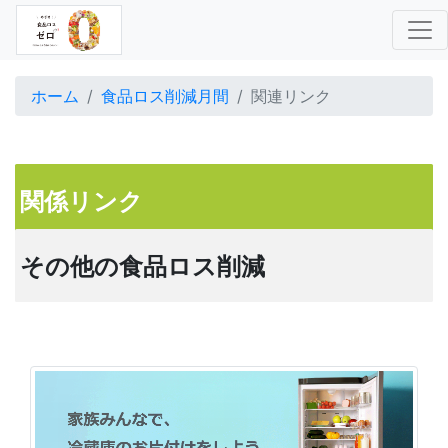
(current)
ホーム
食品ロス削減月間
関連リンク
関係リンク
その他の食品ロス削減