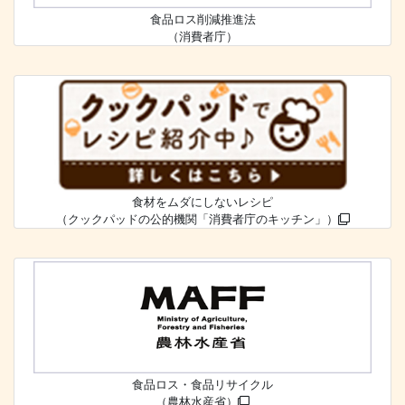
食品ロス削減推進法
（消費者庁）
食材をムダにしないレシピ
（クックパッドの公的機関「消費者庁のキッチン」）
食品ロス・食品リサイクル
（農林水産省）