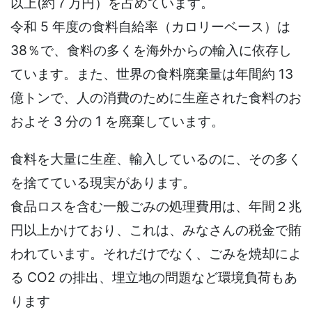
以上(約７万円）を占めています。
令和 5 年度の食料自給率（カロリーベース）は
38％で、食料の多くを海外からの輸入に依存し
ています。また、世界の食料廃棄量は年間約 13
億トンで、人の消費のために生産された食料のお
およそ 3 分の 1 を廃棄しています。
食料を大量に生産、輸入しているのに、その多く
を捨てている現実があります。
食品ロスを含む一般ごみの処理費用は、年間２兆
円以上かけており、これは、みなさんの税金で賄
われています。それだけでなく、ごみを焼却によ
る CO2 の排出、埋立地の問題など環境負荷もあ
ります