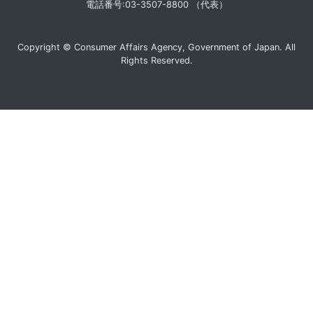
電話番号:03-3507-8800 （代表）
Copyright © Consumer Affairs Agency, Government of Japan. All
Rights Reserved.