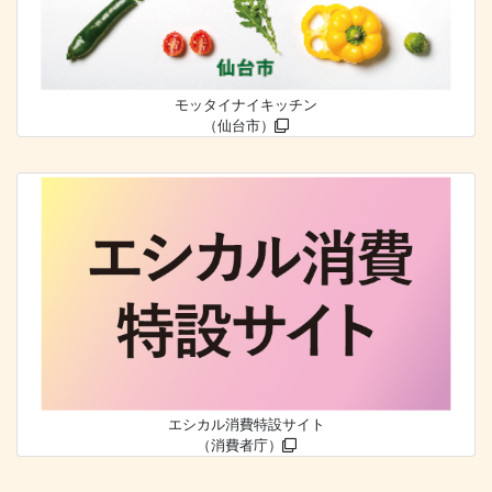
モッタイナイキッチン
（仙台市）
エシカル消費特設サイト
（消費者庁）