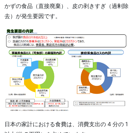
かずの食品（直接廃棄）、皮の剥きすぎ（過剰除
去）が発生要因です。
日本の家計における食費は、消費支出の 4 分の 1