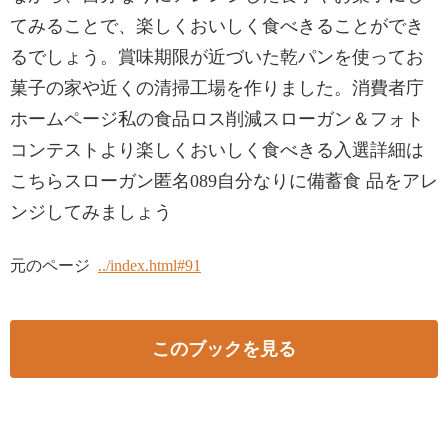
てみることで、楽しくおいしく食べきることができ
るでしょう。賞味期限が近づいた乾パンを使ってお
菓子の家や近くの清掃工場を作りました。消費者庁
ホームページ私の食品ロス削減スローガン＆フォト
コンテストより楽しくおいしく食べきる入選詳細は
こちらスローガン匿名089自分なりに備蓄食 品をアレ
ンジしてみましょう
元のページ
../index.html#91
このブックを見る