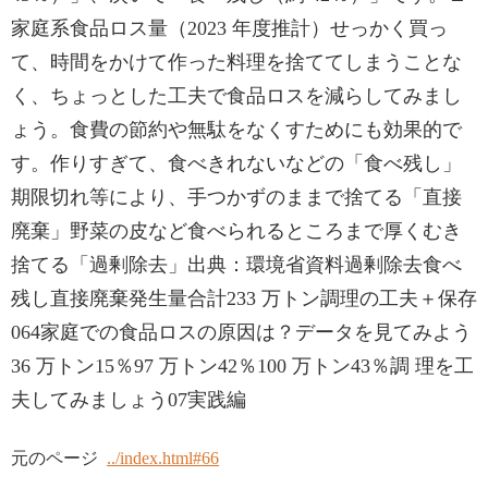
家庭系食品ロス量（2023 年度推計）せっかく買っ
て、時間をかけて作った料理を捨ててしまうことな
く、ちょっとした工夫で食品ロスを減らしてみまし
ょう。食費の節約や無駄をなくすためにも効果的で
す。作りすぎて、食べきれないなどの「食べ残し」
期限切れ等により、手つかずのままで捨てる「直接
廃棄」野菜の皮など食べられるところまで厚くむき
捨てる「過剰除去」出典：環境省資料過剰除去食べ
残し直接廃棄発生量合計233 万トン調理の工夫＋保存
064家庭での食品ロスの原因は？データを見てみよう
36 万トン15％97 万トン42％100 万トン43％調 理を工
夫してみましょう07実践編
元のページ
../index.html#66