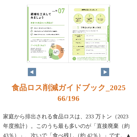
食品ロス削減ガイドブック_2025
66/196
家庭から排出される食品ロスは、233 万トン（2023
年度推計）。このうち最も多いのが「直接廃棄（約
43％）」、次いで「食べ残し（約 42％）」です。▲