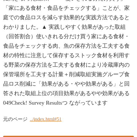
「家にある食材・食品をチェックする」ことが、家
庭での食品ロスを減らす効果的な実践方法であると
わかりました。▲ 実践しやすく効果があった取組
（回答割合）使いきれる分だけ買う家にある食材・
食品をチェックする肉、魚の保存方法を工夫する食
材の特性に注意して保存するストック食材を利用す
る野菜の保存方法を工夫する食材により冷蔵庫内の
保管場所を工夫する計量＋削減取組実施グループ食
品ロス削減に「効果がある・やや効果がある」と回
答された取組上位の項目効果があるやや効果がある
049Check! Survey Resultsつ ながっています
元のページ
../index.html#51