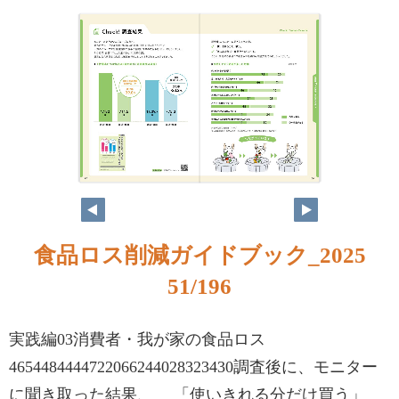
食品ロス削減ガイドブック_2025
51/196
実践編03消費者・我が家の食品ロス
4654484444722066244028323430調査後に、モニター
に聞き取った結果、 「使いきれる分だけ買う」