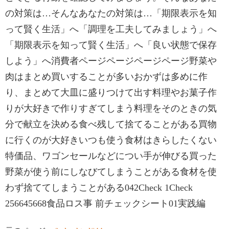
の対策は…そんなあなたの対策は…「期限表示を知
って賢く生活」へ「調理を工夫してみましょう」へ
「期限表示を知って賢く生活」へ「良い状態で保存
しよう」へ消費者ページページページページ野菜や
肉はまとめ買いすることが多いおかずは多めに作
り、まとめて大皿に盛りつけて出す料理やお菓子作
りが大好きで作りすぎてしまう料理をそのときの気
分で献立を決める食べ残して捨てることがある買物
に行くのが大好きいつも使う食材はきらしたくない
特価品、ワゴンセールなどについ手が伸びる買った
野菜が使う前にしなびてしまうことがある食材を使
わず捨ててしまうことがある042Check 1Check
256645668食品ロス事 前チェックシート01実践編