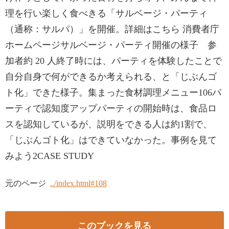
理を行い楽しく食べきる「サルベージ・パーティ
（通称：サルパ）」を開催。詳細はこちら 消費者庁
ホームページサルベージ・パーティ開催の様子 参
加者約 20 人終了時には、パーティを体験したことで
自分自身で何ができるか考えられる、と「じぶんゴ
ト化」できた様子。集まった食材調理メニュー106パ
ーティで認知度アップパーティの開始時は、食品ロ
スを認知しているが、説明をできる人は約1割で、
「じぶんゴト化」はできていなかった。事例を見て
みよう2CASE STUDY
元のページ
../index.html#108
このブックを見る