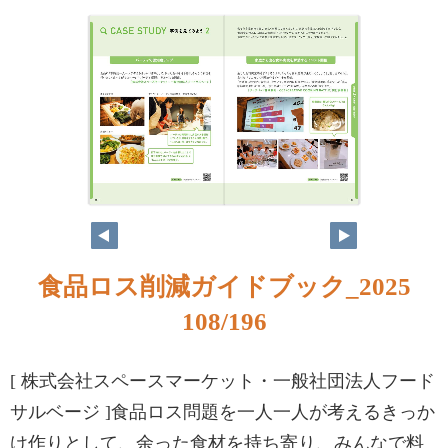
食品ロス削減ガイドブック_2025
108/196
[ 株式会社スペースマーケット・一般社団法人フード
サルベージ ]食品ロス問題を一人一人が考えるきっか
け作りとして、余った食材を持ち寄り、みんなで料